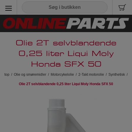
Olie 2T selvblandende
0,25 liter Liqui Moly
Honda SFX 50
top
/
Olie og smøremidler
/
Motorcykelolie
/
2-Takt motorolie
/
Synthetisk
/
Olie 2T selvblandende 0,25 liter Liqui Moly Honda SFX 50