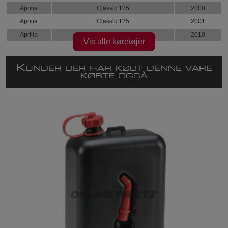
Aprilia
Classic 125
2000
Aprilia
Classic 125
2001
Aprilia
Compay 50 Custom
2010
Vis alle køretøjer
K
UNDER DER HAR KØBT DENNE VARE
KØBTE OGSÅ