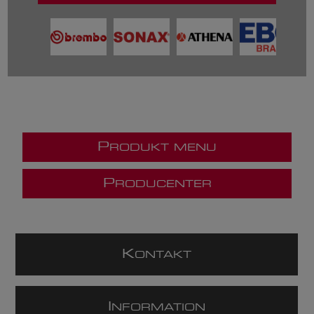
P
RODUKT MENU
P
RODUCENTER
K
ONTAKT
I
NFORMATION