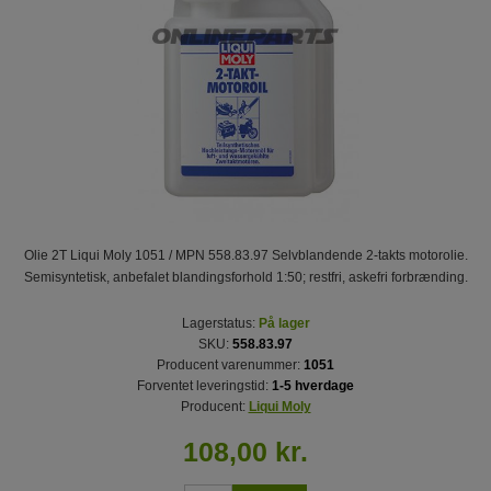
Olie 2T Liqui Moly 1051 / MPN 558.83.97 Selvblandende 2-takts motorolie.
Semisyntetisk, anbefalet blandingsforhold 1:50; restfri, askefri forbrænding.
Lagerstatus:
På lager
SKU:
558.83.97
Producent varenummer:
1051
Forventet leveringstid:
1-5 hverdage
Producent:
Liqui Moly
108,00 kr.