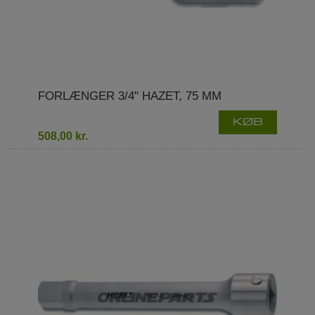
FORLÆNGER 3/4" HAZET, 75 MM
KØB
508,00 kr.