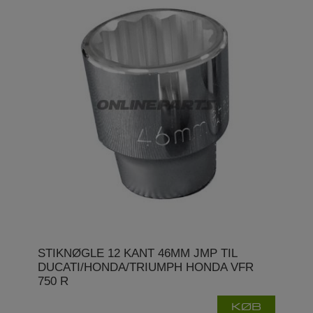
STIKNØGLE 12 KANT 46MM JMP TIL
DUCATI/HONDA/TRIUMPH HONDA VFR
750 R
KØB