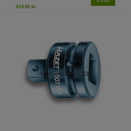
KØB
419,00 kr.