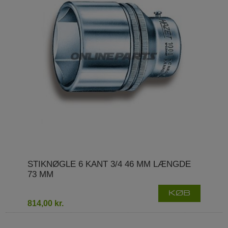
STIKNØGLE 6 KANT 3/4 46 MM LÆNGDE
73 MM
KØB
814,00 kr.