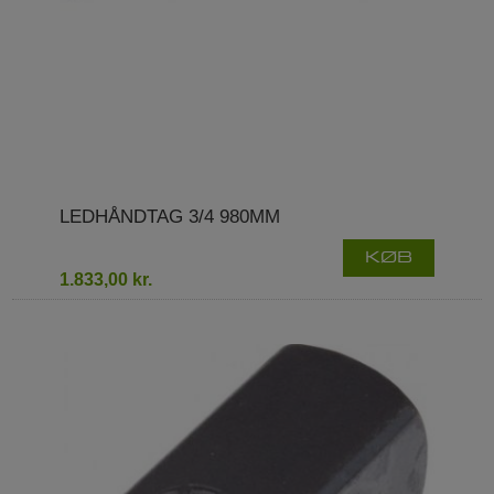
LEDHÅNDTAG 3/4 980MM
KØB
1.833,00 kr.