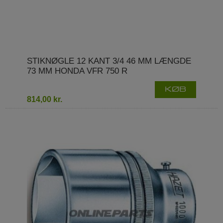
STIKNØGLE 12 KANT 3/4 46 MM LÆNGDE
73 MM HONDA VFR 750 R
KØB
814,00 kr.