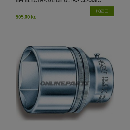
EFI ELECTRA GLIDE ULTRA CLASSIC
KØB
505,00 kr.