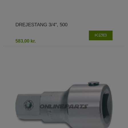
DREJESTANG 3/4", 500
KØB
583,00 kr.