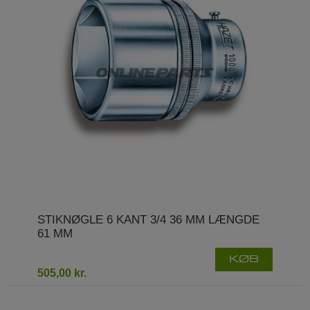
STIKNØGLE 6 KANT 3/4 36 MM LÆNGDE
61 MM
KØB
505,00 kr.