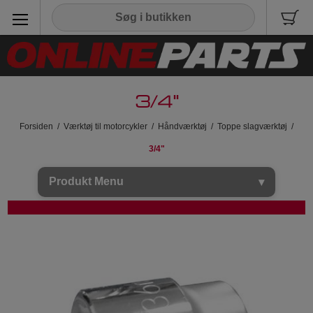
3/4"
Forsiden
/
Værktøj til motorcykler
/
Håndværktøj
/
Toppe slagværktøj
/
3/4"
Produkt Menu