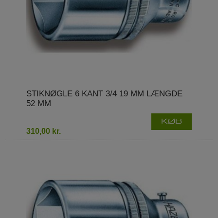
STIKNØGLE 6 KANT 3/4 19 MM LÆNGDE
52 MM
KØB
310,00 kr.