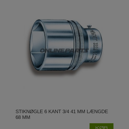
STIKNØGLE 6 KANT 3/4 41 MM LÆNGDE
68 MM
KØB