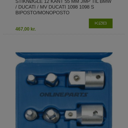
STIKNØGLE 12 KANT 55 MM JMP TIL BMW
/ DUCATI / MV DUCATI 1098 1098 S
BIPOSTO/MONOPOSTO
KØB
467,00 kr.