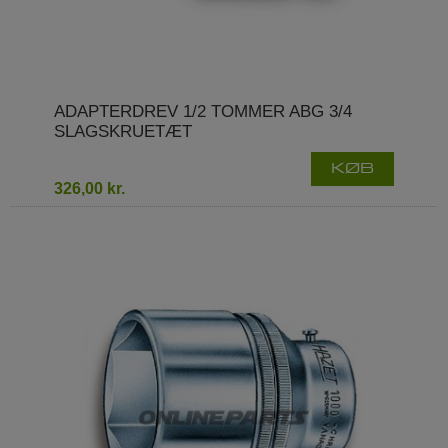
ADAPTERDREV 1/2 TOMMER ABG 3/4
SLAGSKRUETÆT
KØB
326,00 kr.