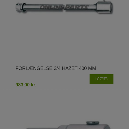
FORLÆNGELSE 3/4 HAZET 400 MM
KØB
983,00 kr.