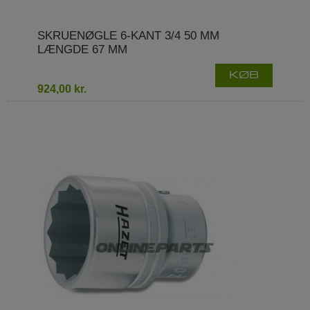
SKRUENØGLE 6-KANT 3/4 50 MM
LÆNGDE 67 MM
KØB
924,00 kr.