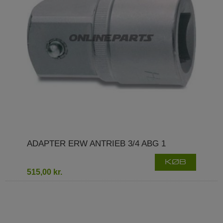
ADAPTER ERW ANTRIEB 3/4 ABG 1
KØB
515,00 kr.