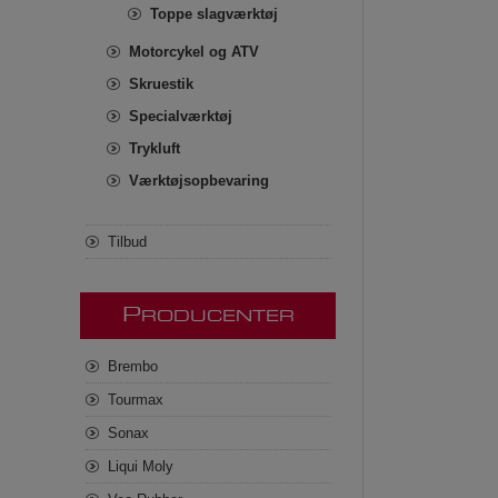
Toppe slagværktøj
Motorcykel og ATV
Skruestik
Specialværktøj
Trykluft
Værktøjsopbevaring
Tilbud
P
RODUCENTER
Brembo
Tourmax
Sonax
Liqui Moly