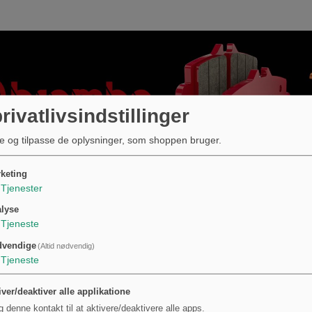
rivatlivsindstillinger
e og tilpasse de oplysninger, som shoppen bruger.
keting
Tjenester
lyse
Tjeneste
dvendige
(Altid nødvendig)
Tjeneste
iver/deaktiver alle applikatione
g denne kontakt til at aktivere/deaktivere alle apps.