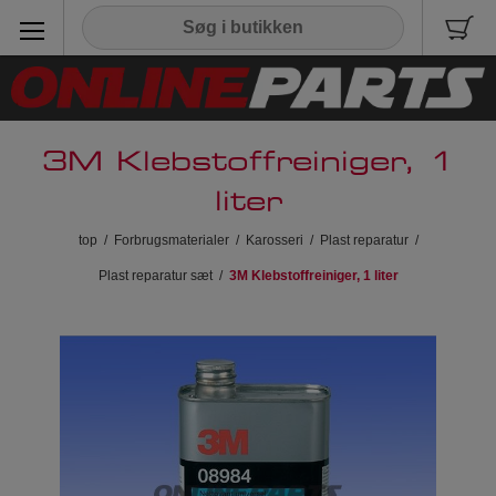
3M Klebstoffreiniger, 1
liter
top
/
Forbrugsmaterialer
/
Karosseri
/
Plast reparatur
/
Plast reparatur sæt
/
3M Klebstoffreiniger, 1 liter