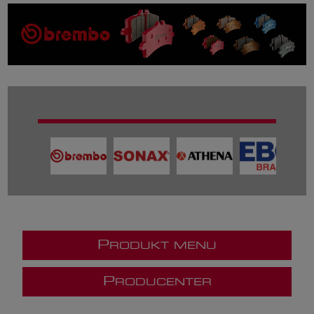
P
RODUKT MENU
P
RODUCENTER