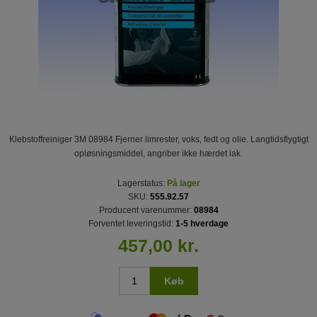
Klebstoffreiniger 3M 08984 Fjerner limrester, voks, fedt og olie. Langtidsflygtigt
opløsningsmiddel, angriber ikke hærdet lak.
Lagerstatus:
På lager
SKU:
555.92.57
Producent varenummer:
08984
Forventet leveringstid:
1-5 hverdage
457,00 kr.
Køb