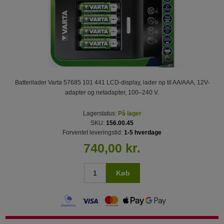
Batterilader Varta 57685 101 441 LCD-display, lader op til AA/AAA, 12V-
adapter og netadapter, 100–240 V.
Lagerstatus:
På lager
SKU:
156.00.45
Forventet leveringstid:
1-5 hverdage
740,00 kr.
Køb