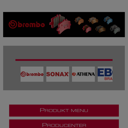
P
RODUKT MENU
P
RODUCENTER