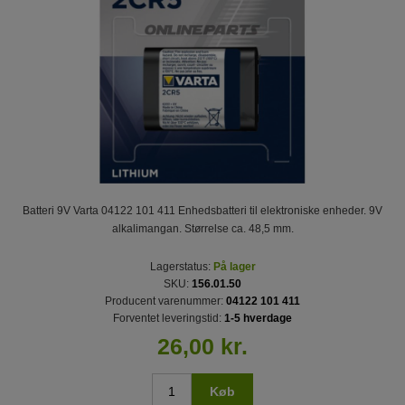
Batteri 9V Varta 04122 101 411 Enhedsbatteri til elektroniske enheder. 9V
alkalimangan. Størrelse ca. 48,5 mm.
Lagerstatus:
På lager
SKU:
156.01.50
Producent varenummer:
04122 101 411
Forventet leveringstid:
1-5 hverdage
26,00 kr.
Køb