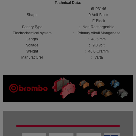
Technical Data:
: 6LP3146
Shape
9-Volt-Block
E-Block
Battery Type
: Non-Rechargeable
Electrochemical system
: Primary Alkali Manganese
Length
: 48.5 mm
Voltage
: 9.0 volt
Weight
: 46.0 Gramm
Manufacturer
: Varta