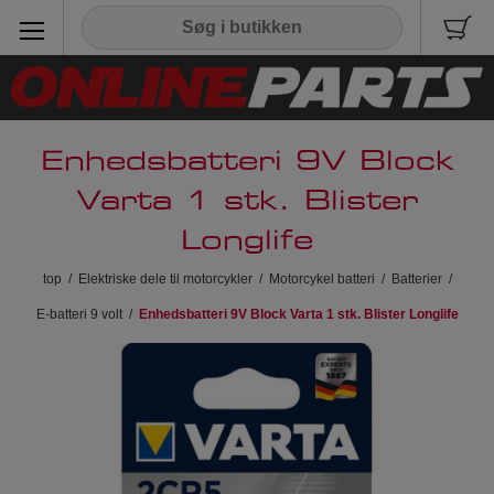
Enhedsbatteri 9V Block
Varta 1 stk. Blister
Longlife
top
/
Elektriske dele til motorcykler
/
Motorcykel batteri
/
Batterier
/
E-batteri 9 volt
/
Enhedsbatteri 9V Block Varta 1 stk. Blister Longlife