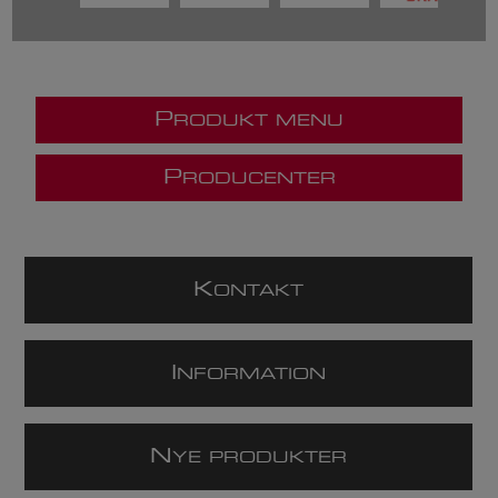
P
RODUKT MENU
P
RODUCENTER
K
ONTAKT
I
NFORMATION
N
YE PRODUKTER