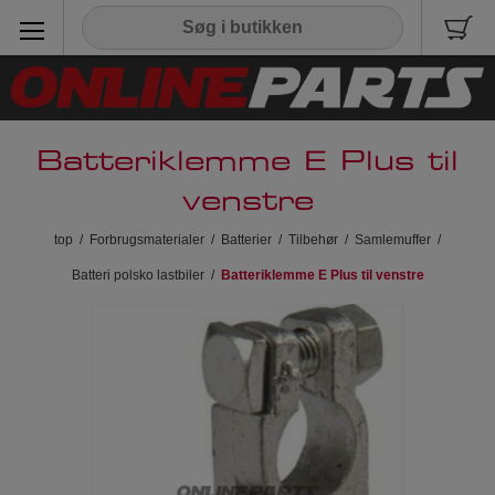
Batteriklemme E Plus til
venstre
top
/
Forbrugsmaterialer
/
Batterier
/
Tilbehør
/
Samlemuffer
/
Batteri polsko lastbiler
/
Batteriklemme E Plus til venstre