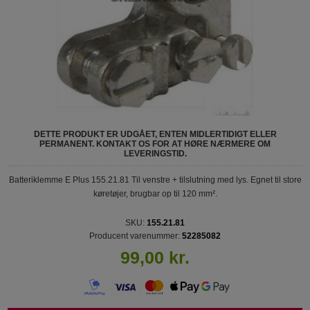
DETTE PRODUKT ER UDGÅET, ENTEN MIDLERTIDIGT ELLER
PERMANENT. KONTAKT OS FOR AT HØRE NÆRMERE OM
LEVERINGSTID.
Batteriklemme E Plus 155.21.81 Til venstre + tilslutning med lys. Egnet til store
køretøjer, brugbar op til 120 mm².
SKU:
155.21.81
Producent varenummer:
52285082
99,00 kr.