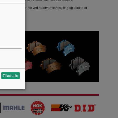
t for entydig reference ved reservedelsbestilling og kontrol af
Tillad alle