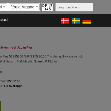
lbud
riklemme til Japan Plus
 Plus 52285160 / MPN 155.30.56 Tilslutning til + venstre pol.
 til Datsun, Fiat, Mazda, Suzuki. Ø 13,0 mm
er
mer:
52285160
id:
1-5 hverdage