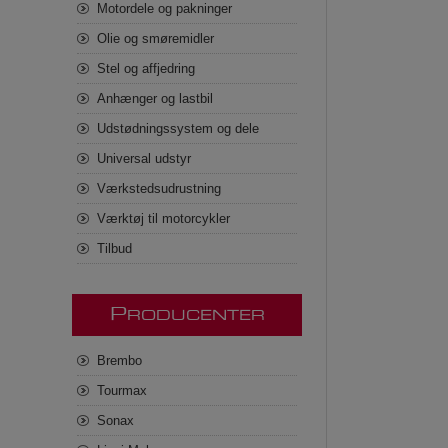
Motordele og pakninger
Olie og smøremidler
Stel og affjedring
Anhænger og lastbil
Udstødningssystem og dele
Universal udstyr
Værkstedsudrustning
Værktøj til motorcykler
Tilbud
P
RODUCENTER
Brembo
Tourmax
Sonax