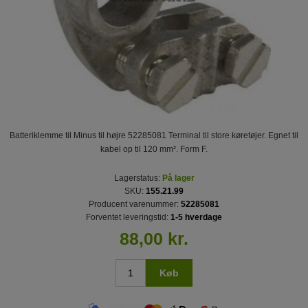
Batteriklemme til Minus til højre 52285081 Terminal til store køretøjer. Egnet til
kabel op til 120 mm². Form F.
Lagerstatus:
På lager
SKU:
155.21.99
Producent varenummer:
52285081
Forventet leveringstid:
1-5 hverdage
88,00 kr.
Køb