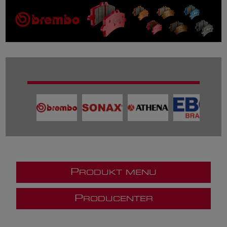
P
RODUKT MENU
P
RODUCENTER