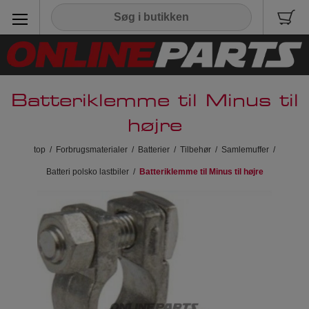
Batteriklemme til Minus til
højre
top
/
Forbrugsmaterialer
/
Batterier
/
Tilbehør
/
Samlemuffer
/
Batteri polsko lastbiler
/
Batteriklemme til Minus til højre