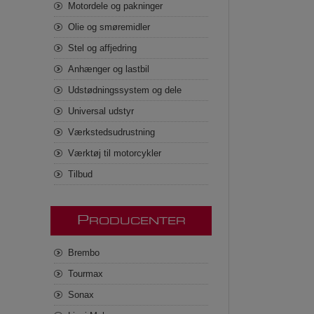
Motordele og pakninger
Olie og smøremidler
Stel og affjedring
Anhænger og lastbil
Udstødningssystem og dele
Universal udstyr
Værkstedsudrustning
Værktøj til motorcykler
Tilbud
P
RODUCENTER
Brembo
Tourmax
Sonax