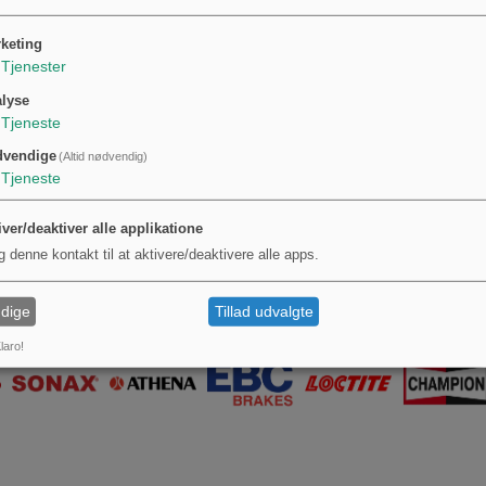
keting
Tjenester
lyse
Tjeneste
dvendige
(Altid nødvendig)
Tjeneste
iver/deaktiver alle applikatione
g denne kontakt til at aktivere/deaktivere alle apps.
dige
Tillad udvalgte
laro!