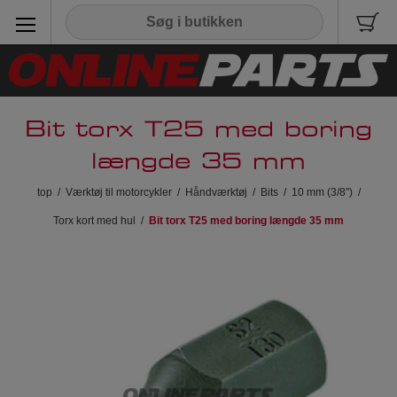
Bit torx T25 med boring
længde 35 mm
top
/
Værktøj til motorcykler
/
Håndværktøj
/
Bits
/
10 mm (3/8")
/
Torx kort med hul
/
Bit torx T25 med boring længde 35 mm