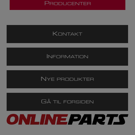
P
RODUCENTER
K
ONTAKT
I
NFORMATION
N
YE PRODUKTER
G
Å TIL FORSIDEN