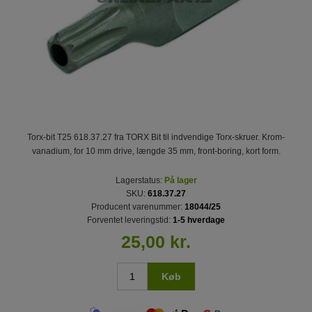
Torx-bit T25 618.37.27 fra TORX Bit til indvendige Torx-skruer. Krom-
vanadium, for 10 mm drive, længde 35 mm, front-boring, kort form.
Lagerstatus:
På lager
SKU:
618.37.27
Producent varenummer:
18044/25
Forventet leveringstid:
1-5 hverdage
25,00 kr.
Køb