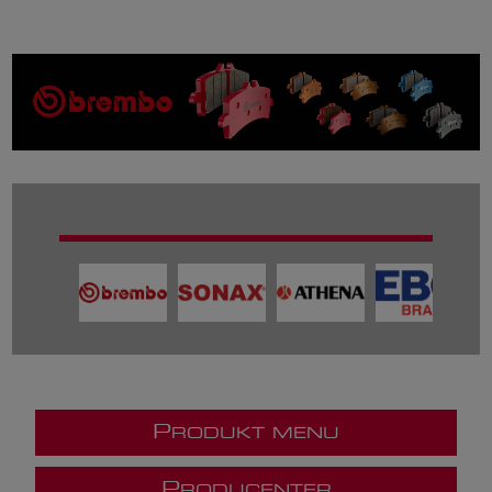
P
RODUKT MENU
P
RODUCENTER