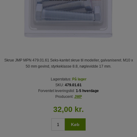
Skrue JMP MPN 479.01.61 Seks-kantet skrue til modeller, galvaniseret. M10 x
50 mm gevind, styrkeklasse 8.8, nøglevidde 17 mm.
Lagerstatus:
På lager
SKU:
479.01.61
Forventet leveringstid:
1-5 hverdage
Producent:
JMP
32,00 kr.
Køb