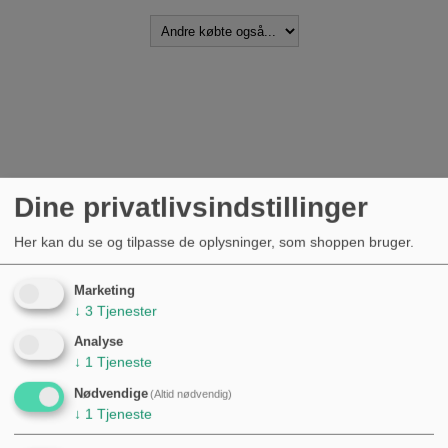
Dine privatlivsindstillinger
Her kan du se og tilpasse de oplysninger, som shoppen bruger.
Marketing
↓
3
Tjenester
Analyse
↓
1
Tjeneste
Nødvendige
(Altid nødvendig)
↓
1
Tjeneste