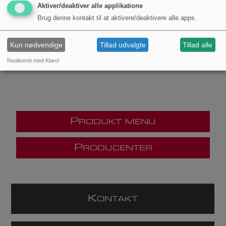
Aktiver/deaktiver alle applikatione
Brug denne kontakt til at aktivere/deaktivere alle apps.
Kun nødvendige
Tillad udvalgte
Tillad alle
Realiseret med Klaro!
P
RODUKT MENU
P
RODUCENTER
K
ONTAKT