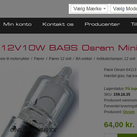
Min konto
Kontakt os
Producenter
Ti
 12V10W BA9S Osram Miniw
ele til motorcykler
/
Pærer
/
Pærer 12 volt
/
BA sokkel
/
Indikatorlamper, 12 volt
Pære Osram 64113 
Hærdet glas, høj ko
Lagerstatus:
På lag
SKU:
159.16.35
Producent varenum
Forventet leveringst
Producent:
Osram
64,00 kr.