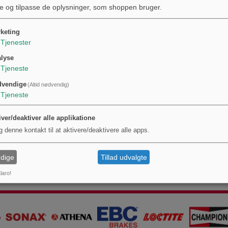
e og tilpasse de oplysninger, som shoppen bruger.
keting
Tjenester
lyse
Tjeneste
dvendige
(Altid nødvendig)
Tjeneste
iver/deaktiver alle applikatione
g denne kontakt til at aktivere/deaktivere alle apps.
dige
Tillad udvalgte
laro!