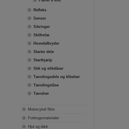
Pærer 6 volt
Refleks
Sensor
Sikringer
Skiftrelæ
Hovedafbryder
Starter dele
Starthjælp
Stik og stikdåser
Tændingsdele og tilbehør
Tændingslåse
Tændrør
Motorcykel filtre
Forbrugsmaterialer
Hjul og dæk