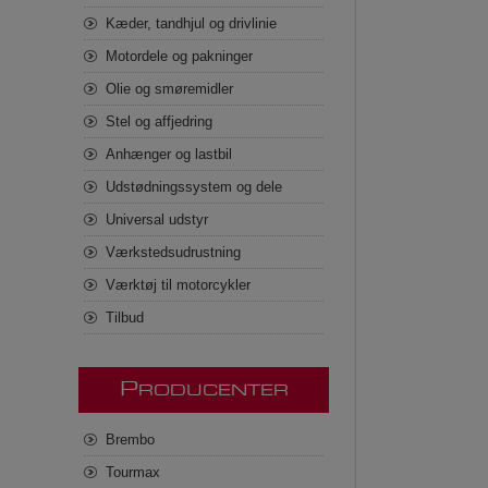
Kæder, tandhjul og drivlinie
Motordele og pakninger
Olie og smøremidler
Stel og affjedring
Anhænger og lastbil
Udstødningssystem og dele
Universal udstyr
Værkstedsudrustning
Værktøj til motorcykler
Tilbud
P
RODUCENTER
Brembo
Tourmax