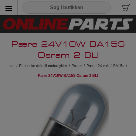
Pære 24V10W BA15S
Osram 2 BLI
top
/
Elektriske dele til motorcykler
/
Pærer
/
Pærer 24 volt
/
BA15s
/
Pære 24V10W BA15S Osram 2 BLI