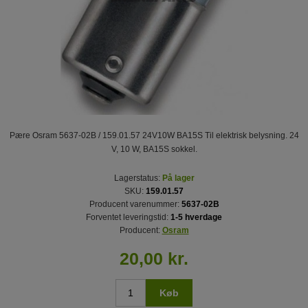
Pære Osram 5637-02B / 159.01.57 24V10W BA15S Til elektrisk belysning. 24
V, 10 W, BA15S sokkel.
Lagerstatus:
På lager
SKU:
159.01.57
Producent varenummer:
5637-02B
Forventet leveringstid:
1-5 hverdage
Producent:
Osram
20,00 kr.
Køb