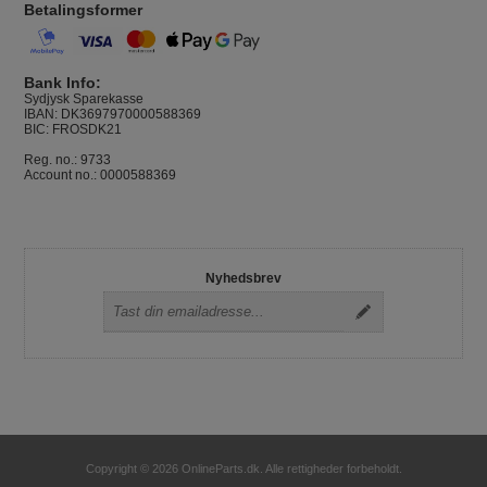
Betalingsformer
Bank Info:
Sydjysk Sparekasse
IBAN: DK3697970000588369
BIC: FROSDK21
Reg. no.: 9733
Account no.: 0000588369
Nyhedsbrev
Copyright © 2026 OnlineParts.dk. Alle rettigheder forbeholdt.