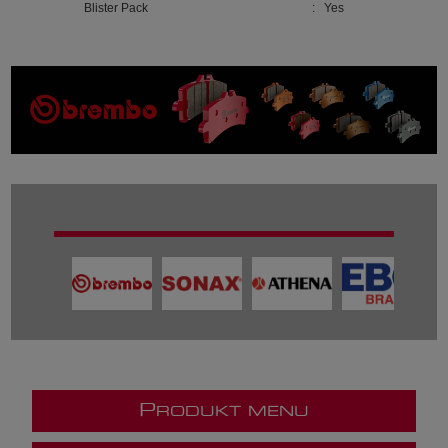
Blister Pack
: Yes
P
RODUKT MENU