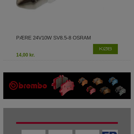
PÆRE 24V10W SV8.5-8 OSRAM
KØB
14,00 kr.