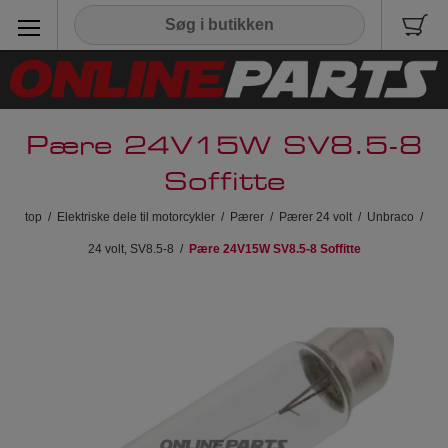
Pære 24V15W SV8.5-8
Soffitte
top
/
Elektriske dele til motorcykler
/
Pærer
/
Pærer 24 volt
/
Unbraco
/
24 volt, SV8.5-8
/
Pære 24V15W SV8.5-8 Soffitte