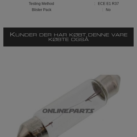
Testing Method
: ECE E1 R37
Blister Pack
: No
K
UNDER DER HAR KØBT DENNE VARE
KØBTE OGSÅ