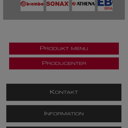
P
RODUKT MENU
P
RODUCENTER
K
ONTAKT
I
NFORMATION