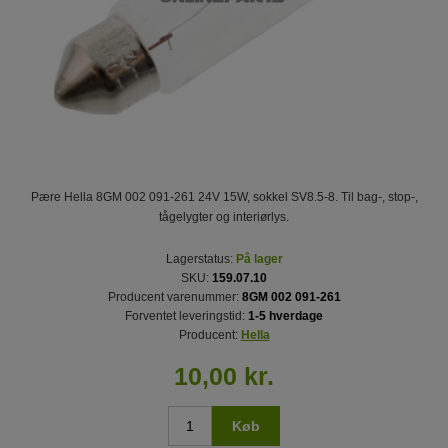
Pære Hella 8GM 002 091-261 24V 15W, sokkel SV8.5-8. Til bag-, stop-,
tågelygter og interiørlys.
Lagerstatus:
På lager
SKU:
159.07.10
Producent varenummer:
8GM 002 091-261
Forventet leveringstid:
1-5 hverdage
Producent:
Hella
10,00 kr.
Køb