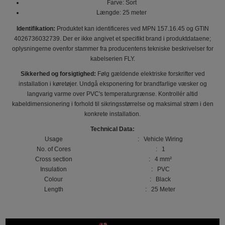
Farve: Sort
Længde: 25 meter
Identifikation:
Produktet kan identificeres ved MPN 157.16.45 og GTIN
4026736032739. Der er ikke angivet et specifikt brand i produktdataene;
oplysningerne ovenfor stammer fra producentens tekniske beskrivelser for
kabelserien FLY.
Sikkerhed og forsigtighed:
Følg gældende elektriske forskrifter ved
installation i køretøjer. Undgå eksponering for brandfarlige væsker og
langvarig varme over PVC's temperaturgrænse. Kontrollér altid
kabeldimensionering i forhold til sikringsstørrelse og maksimal strøm i den
konkrete installation.
Technical Data:
Usage
: Vehicle Wiring
No. of Cores
: 1
Cross section
: 4 mm²
Insulation
: PVC
Colour
: Black
Length
: 25 Meter