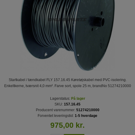
Startkabel / tændkabel FLY 157.16.45 Køretøjskabel med PVC-isolering.
Enkeltkerne, tværsnit 4,0 mm². Farve sort, spole 25 m, brandNo 51274210000
Lagerstatus:
På lager
SKU:
157.16.45
Producent varenummer:
51274210000
Forventet leveringstid:
1-5 hverdage
975,00 kr.