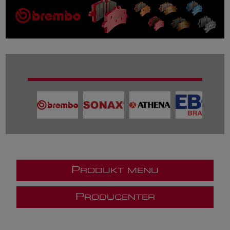
P
RODUKT MENU
P
RODUCENTER