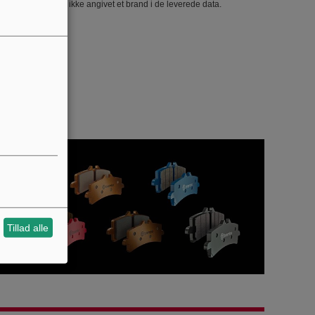
039127. Der er ikke angivet et brand i de leverede data.
Tillad alle