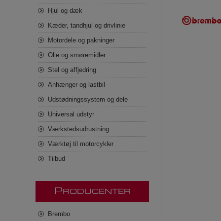
Hjul og dæk
Kæder, tandhjul og drivlinie
Motordele og pakninger
Olie og smøremidler
Stel og affjedring
Anhænger og lastbil
Udstødningssystem og dele
Universal udstyr
Værkstedsudrustning
Værktøj til motorcykler
Tilbud
P
RODUCENTER
Brembo