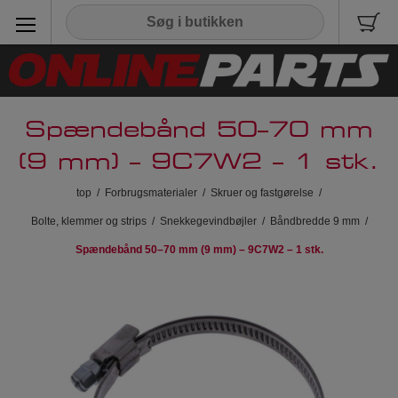
Spændebånd 50–70 mm
(9 mm) – 9C7W2 – 1 stk.
top
/
Forbrugsmaterialer
/
Skruer og fastgørelse
/
Bolte, klemmer og strips
/
Snekkegevindbøjler
/
Båndbredde 9 mm
/
Spændebånd 50–70 mm (9 mm) – 9C7W2 – 1 stk.