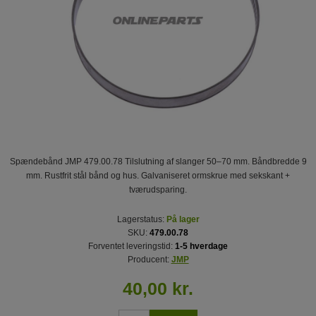
Spændebånd JMP 479.00.78 Tilslutning af slanger 50–70 mm. Båndbredde 9
mm. Rustfrit stål bånd og hus. Galvaniseret ormskrue med sekskant +
tværudsparing.
Lagerstatus:
På lager
SKU:
479.00.78
Forventet leveringstid:
1-5 hverdage
Producent:
JMP
40,00 kr.