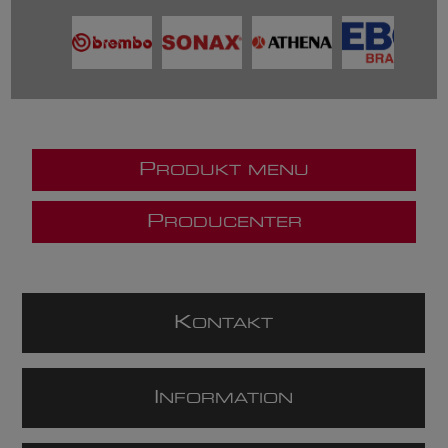
P
RODUKT MENU
P
RODUCENTER
K
ONTAKT
I
NFORMATION