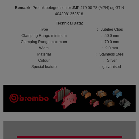
Bemærk:
Produktbetegnelsen er JMP 479.00.78 (MPN) og GTIN
4043981353518.
Technical Data:
Type
: Jubilee Clips
Clamping Range minimum
: 50.0 mm
Clamping Range maximum
: 70.0 mm
Width
: 9.0 mm
Material
: Stainless Steel
Colour
: Silver
Special feature
: galvanised