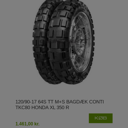
120/90-17 64S TT M+S BAGDÆK CONTI
TKC80 HONDA XL 350 R
KØB
1.461,00 kr.