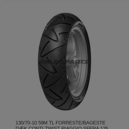
130/70-10 59M TL FORRESTE/BAGESTE
DÆK CONTI TWIST PIAGGIO SFERA 125