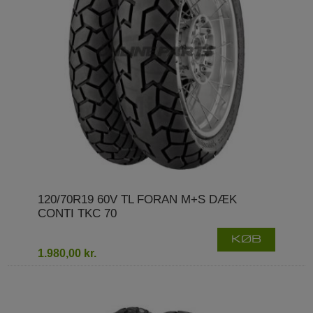
120/70R19 60V TL FORAN M+S DÆK
CONTI TKC 70
KØB
1.980,00 kr.