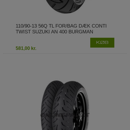
110/90-13 56Q TL FOR/BAG DÆK CONTI
TWIST SUZUKI AN 400 BURGMAN
KØB
581,00 kr.