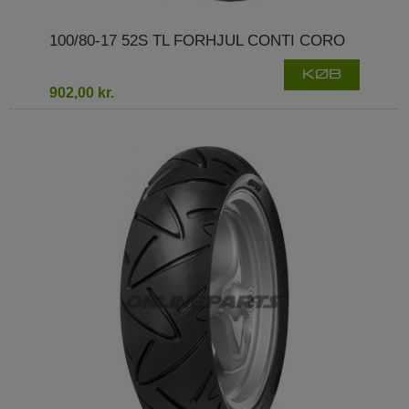
100/80-17 52S TL FORHJUL CONTI CORO
KØB
902,00 kr.