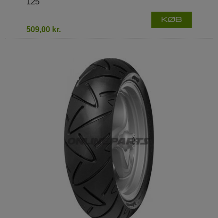
125
KØB
509,00 kr.