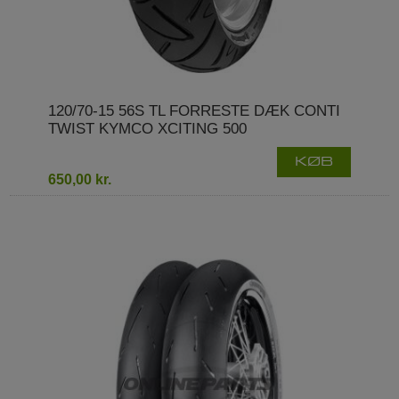
120/70-15 56S TL FORRESTE DÆK CONTI
TWIST KYMCO XCITING 500
KØB
650,00 kr.