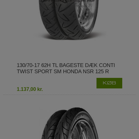
130/70-17 62H TL BAGESTE DÆK CONTI
TWIST SPORT SM HONDA NSR 125 R
KØB
1.137,00 kr.