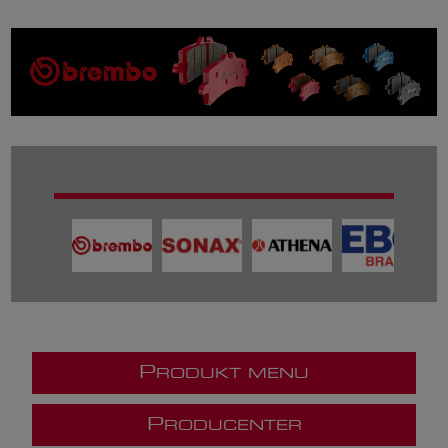
P
RODUKT MENU
P
RODUCENTER