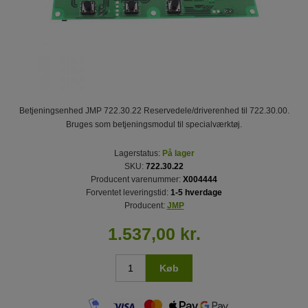
Betjeningsenhed JMP 722.30.22 Reservedele/driverenhed til 722.30.00.
Bruges som betjeningsmodul til specialværktøj.
Lagerstatus:
På lager
SKU:
722.30.22
Producent varenummer:
X004444
Forventet leveringstid:
1-5 hverdage
Producent:
JMP
1.537,00 kr.
Køb