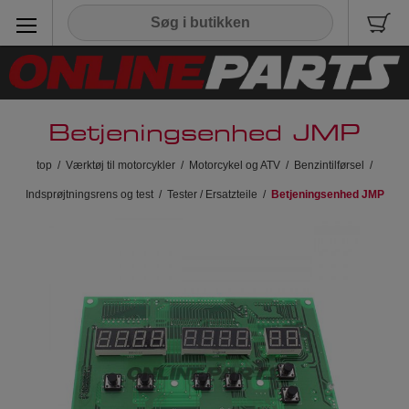
Betjeningsenhed JMP
top
/
Værktøj til motorcykler
/
Motorcykel og ATV
/
Benzintilførsel
/
Indsprøjtningsrens og test
/
Tester / Ersatzteile
/
Betjeningsenhed JMP