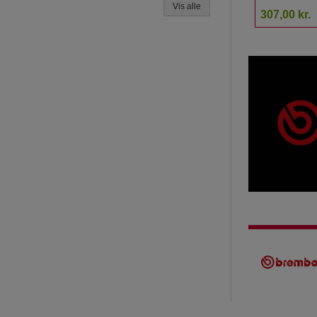
Vis alle
307,00 kr.