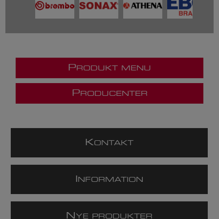
P
RODUKT MENU
P
RODUCENTER
K
ONTAKT
I
NFORMATION
N
YE PRODUKTER