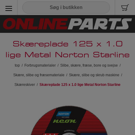
Skæreplade 125 x 1.0
lige Metal Norton Starline
top
/
Forbrugsmaterialer
/
Slibe, skære, fræse, bore og svejse
/
Skære, slibe og fræsemateriale
/
Skære, slibe og skrub maskine
/
Skæreskiver
/
Skæreplade 125 x 1.0 lige Metal Norton Starline