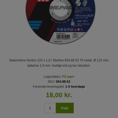
Skæreskive Norton 125 x 1,0 / Starline 564.88.52 Til metal. Ø 125 mm,
tykkelse 1,0 mm. Hurtigt snit og lav vibration.
Lagerstatus:
På lager
SKU:
564.88.52
Forventet leveringstid:
1-5 hverdage
18,00 kr.
Køb