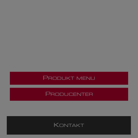
P
RODUKT MENU
P
RODUCENTER
K
ONTAKT