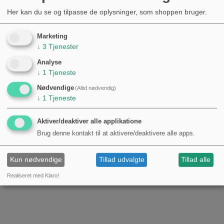
Her kan du se og tilpasse de oplysninger, som shoppen bruger.
Marketing
↓
3
Tjenester
Analyse
↓
1
Tjeneste
Nødvendige
(Altid nødvendig)
↓
1
Tjeneste
Aktiver/deaktiver alle applikatione
Brug denne kontakt til at aktivere/deaktivere alle apps.
Kun nødvendige
Tillad udvalgte
Tillad alle
Realiseret med Klaro!