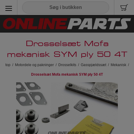
Drosselsæt Mofa
mekanisk SYM ply 50 4T
top
/
Motordele og pakninger
/
Drosselkits
/
Gasspjældssæt
/
Mekanisk
/
Drosselsæt Mofa mekanisk SYM ply 50 4T