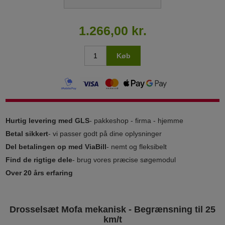
1.266,00 kr.
Køb
Hurtig levering med GLS
- pakkeshop - firma - hjemme
Betal sikkert
- vi passer godt på dine oplysninger
Del betalingen op med ViaBill
- nemt og fleksibelt
Find de rigtige dele
- brug vores præcise søgemodul
Over 20 års erfaring
Drosselsæt Mofa mekanisk - Begrænsning til 25
km/t