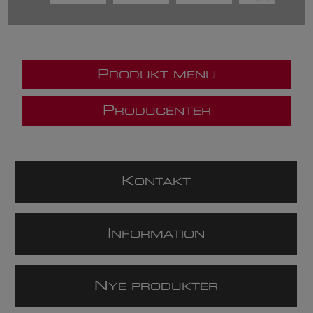
P
RODUKT MENU
P
RODUCENTER
K
ONTAKT
I
NFORMATION
N
YE PRODUKTER