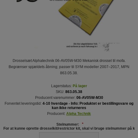
Drosselsæt Alphatechnik 06-AV05W-M30 Mekanisk drossel til mofa.
Begrænser spjældets åbning; passer til SYM modeller 2007–2017, MPN
863.05.38.
Lagerstatus:
På lager
SKU:
863.05.38
Producent varenummer:
06-AV05W-M30
Forventet leveringstid:
4-10 hverdage - Info: Produktet er bestillingsvare og
kan ikke returneres
Producent:
Alpha Technik
Stelnummer:
*
For at kunne oprette drosselkit/restrictor kit, skal vi bruge stelnummer på kør