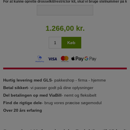
For at kunne oprette drosselkit/restrictor kit, skal vi bruge stelnummer på kør
1.266,00 kr.
Køb
Hurtig levering med GLS
- pakkeshop - firma - hjemme
Betal sikkert
- vi passer godt på dine oplysninger
Del betalingen op med ViaBill
- nemt og fleksibelt
Find de rigtige dele
- brug vores præcise søgemodul
Over 20 års erfaring