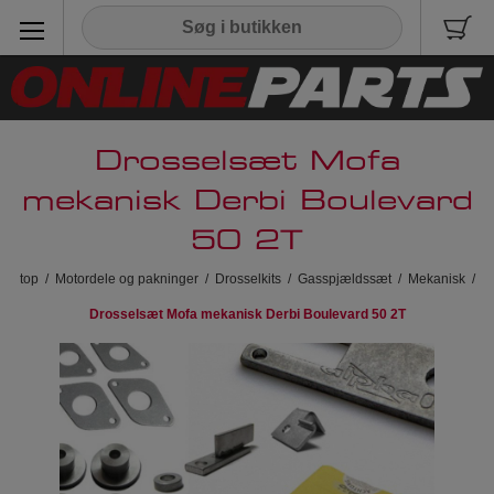
Drosselsæt Mofa
mekanisk Derbi Boulevard
50 2T
top
/
Motordele og pakninger
/
Drosselkits
/
Gasspjældssæt
/
Mekanisk
/
Drosselsæt Mofa mekanisk Derbi Boulevard 50 2T