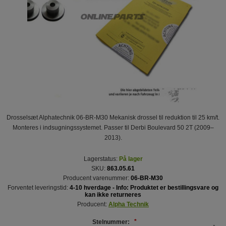
Drosselsæt Alphatechnik 06-BR-M30 Mekanisk drossel til reduktion til 25 km/t.
Monteres i indsugningssystemet. Passer til Derbi Boulevard 50 2T (2009–
2013).
Lagerstatus:
På lager
SKU:
863.05.61
Producent varenummer:
06-BR-M30
Forventet leveringstid:
4-10 hverdage - Info: Produktet er bestillingsvare og
kan ikke returneres
Producent:
Alpha Technik
Stelnummer:
*