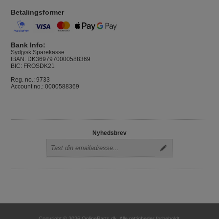
Betalingsformer
Bank Info:
Sydjysk Sparekasse
IBAN: DK3697970000588369
BIC: FROSDK21
Reg. no.: 9733
Account no.: 0000588369
Nyhedsbrev
Copyright © 2026 OnlineParts.dk. Alle rettigheder forbeholdt.