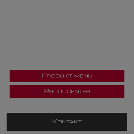
P
RODUKT MENU
P
RODUCENTER
K
ONTAKT