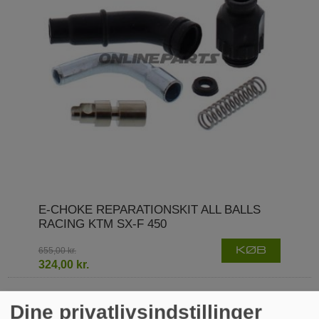
E-CHOKE REPARATIONSKIT ALL BALLS
RACING KTM SX-F 450
655,00 kr.
KØB
324,00 kr.
Dine privatlivsindstillinger