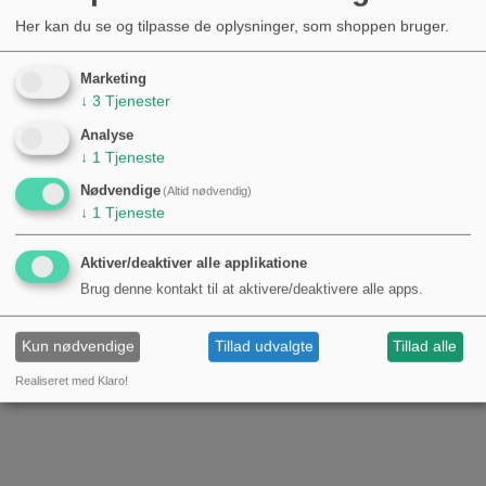
Her kan du se og tilpasse de oplysninger, som shoppen bruger.
Marketing
↓
3
Tjenester
Analyse
↓
1
Tjeneste
Nødvendige
(Altid nødvendig)
↓
1
Tjeneste
Aktiver/deaktiver alle applikatione
Brug denne kontakt til at aktivere/deaktivere alle apps.
Kun nødvendige
Tillad udvalgte
Tillad alle
Realiseret med Klaro!