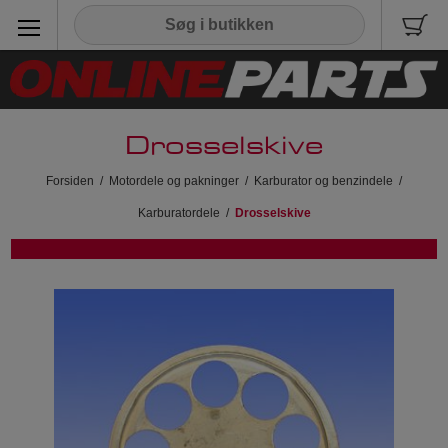
Drosselskive
Forsiden
/
Motordele og pakninger
/
Karburator og benzindele
/
Karburatordele
/
Drosselskive