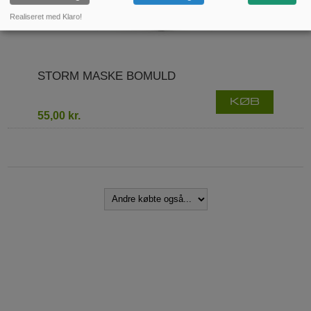
Realiseret med Klaro!
STORM MASKE BOMULD
KØB
55,00 kr.