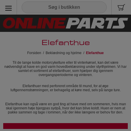
Elefanthue
Forsiden
/
Beklædning og hjelme
/
Elefanthue
Til de lange kolde motorcykelture eller til vinterkørsel, kan det være
nødvendigt at have en god varm hovedbeklæsning under styrthjelmen. Vi har
samlet et sortiment af elefanthuer, som hjælper dig igennem
overgangsperioderne og vinteren.
Elefanthuer med perforeret område til mund, for at øge
luftgennemstrømningen, er behagelig at køre med, selv på lange ture.
Elefanthue kan også være en god ting at have med om sommeren, hvis man
skal igennem høje bjergpas sydpå, hvor det kan blive koldt. Huen er nem at
pakke sammen og tage i lommen, når der ikke længere er behov for den.