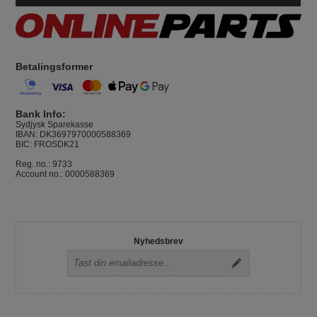
Betalingsformer
Bank Info:
Sydjysk Sparekasse
IBAN: DK3697970000588369
BIC: FROSDK21
Reg. no.: 9733
Account no.: 0000588369
Nyhedsbrev