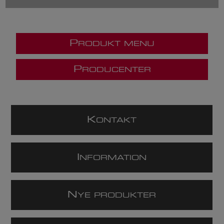
P
RODUKT MENU
P
RODUCENTER
K
ONTAKT
I
NFORMATION
N
YE PRODUKTER