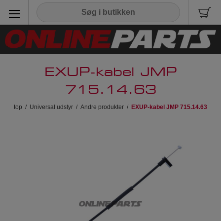
EXUP-kabel JMP
715.14.63
top
/
Universal udstyr
/
Andre produkter
/
EXUP-kabel JMP 715.14.63