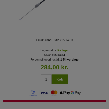
EXUP-kabel JMP 715.14.63
Lagerstatus:
På lager
SKU:
715.14.63
Forventet leveringstid:
1-5 hverdage
284,00 kr.
Køb