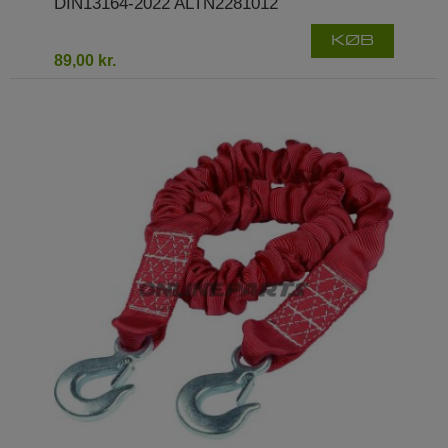
DIN13164-2022 ALTN2281012
KØB
89,00 kr.