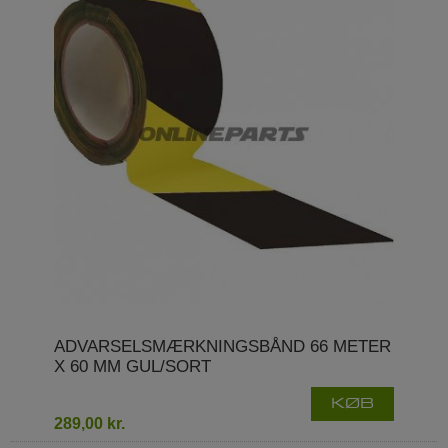
ADVARSELSMÆRKNINGSBÅND 66 METER
X 60 MM GUL/SORT
KØB
289,00 kr.