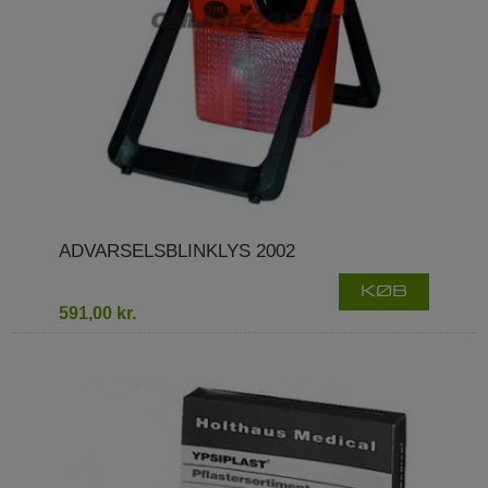
ADVARSELSBLINKLYS 2002
KØB
591,00 kr.