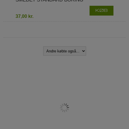
KØB
37,00 kr.