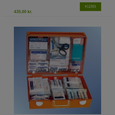
KØB
435,00 kr.