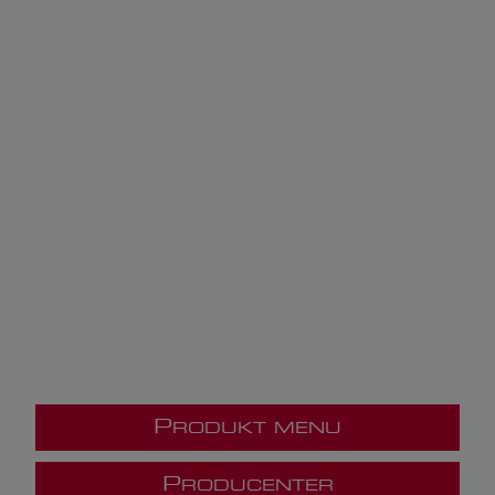
P
RODUKT MENU
P
RODUCENTER