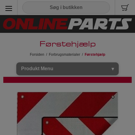
Førstehjælp
Forsiden
/
Forbrugsmaterialer
/
Førstehjælp
Produkt Menu