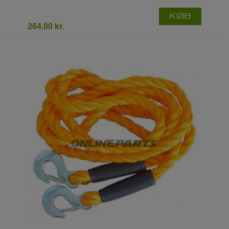
KØB
264,00 kr.