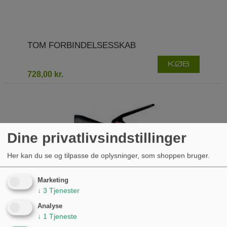
TOM FORBINDELSESSKAB
KØB
728,00 kr.
Dine privatlivsindstillinger
Her kan du se og tilpasse de oplysninger, som shoppen bruger.
Marketing
↓
3
Tjenester
Analyse
↓
1
Tjeneste