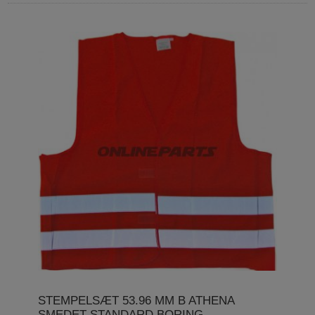
STEMPELSÆT 53.96 MM B ATHENA
SMEDET STANDARD BORING