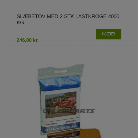
SLÆBETOV MED 2 STK LASTKROGE 4000
KG
KØB
246,00 kr.