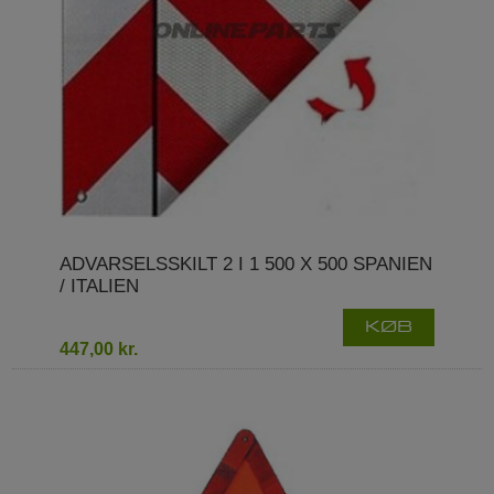
ADVARSELSSKILT 2 I 1 500 X 500 SPANIEN
/ ITALIEN
KØB
447,00 kr.