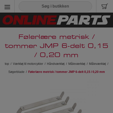
Følerlære metrisk /
tommer JMP 6-delt 0,15
/ 0,20 mm
top
/
Værktøj til motorcykler
/
Håndværktøj
/
Måleværktøj
/
Måleværktøj
/
Søgerblade
/
Følerlære metrisk / tommer JMP 6-delt 0,15 / 0,20 mm