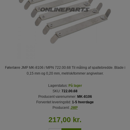
Følerlære JMP MK-8106 / MPN 722.00.68 Til måling af spaltebredde. Blade i
0,15 mm og 0,20 mm, metrisk/tommer angivelser.
Lagerstatus:
På lager
SKU:
722.00.68
Producent varenummer:
MK-8106
Forventet leveringstid:
1-5 hverdage
Producent:
JMP
217,00 kr.