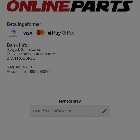
Betalingsformer
Bank Info:
Sydjysk Sparekasse
IBAN: DK3697970000588369
BIC: FROSDK21
Reg. no.: 9733
Account no.: 0000588369
Nyhedsbrev