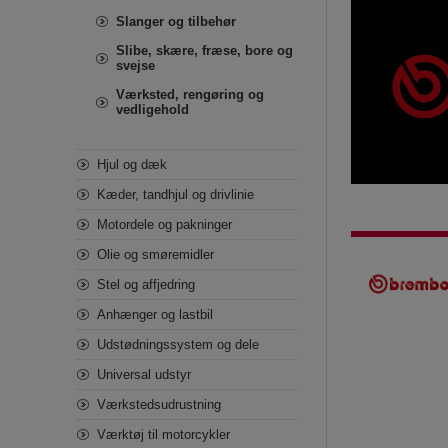
Slanger og tilbehør
Slibe, skære, fræse, bore og
svejse
Værksted, rengøring og
vedligehold
Hjul og dæk
Kæder, tandhjul og drivlinie
Motordele og pakninger
Olie og smøremidler
Stel og affjedring
Anhænger og lastbil
Udstødningssystem og dele
Universal udstyr
Værkstedsudrustning
Værktøj til motorcykler