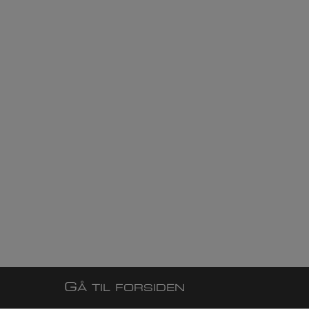
G
Å TIL FORSIDEN