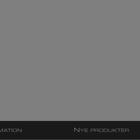
N
MATION
YE PRODUKTER