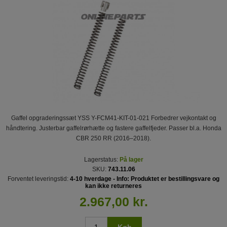
Gaffel opgraderingssæt YSS Y-FCM41-KIT-01-021 Forbedrer vejkontakt og
håndtering. Justerbar gaffelrørhætte og fastere gaffelfjeder. Passer bl.a. Honda
CBR 250 RR (2016–2018).
Lagerstatus:
På lager
SKU:
743.11.06
Forventet leveringstid:
4-10 hverdage - Info: Produktet er bestillingsvare og
kan ikke returneres
2.967,00 kr.
Køb