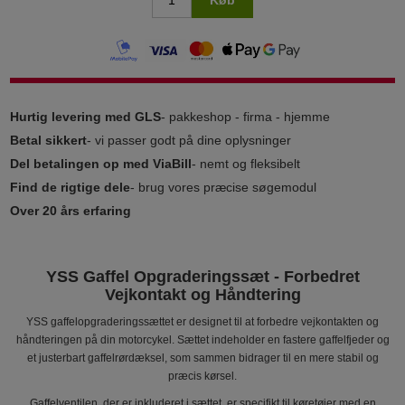
Hurtig levering med GLS
- pakkeshop - firma - hjemme
Betal sikkert
- vi passer godt på dine oplysninger
Del betalingen op med ViaBill
- nemt og fleksibelt
Find de rigtige dele
- brug vores præcise søgemodul
Over 20 års erfaring
YSS Gaffel Opgraderingssæt - Forbedret
Vejkontakt og Håndtering
YSS gaffelopgraderingssættet er designet til at forbedre vejkontakten og
håndteringen på din motorcykel. Sættet indeholder en fastere gaffelfjeder og
et justerbart gaffelrørdæksel, som sammen bidrager til en mere stabil og
præcis kørsel.
Gaffelventilen, der er inkluderet i sættet, er specifikt til køretøjer med en