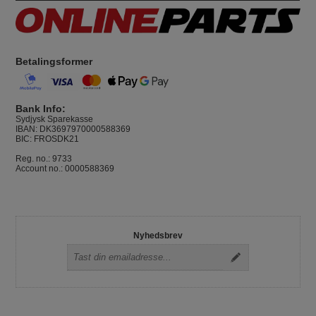
Betalingsformer
Bank Info:
Sydjysk Sparekasse
IBAN: DK3697970000588369
BIC: FROSDK21
Reg. no.: 9733
Account no.: 0000588369
Nyhedsbrev