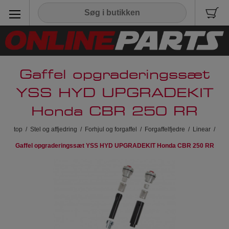
Gaffel opgraderingssæt
YSS HYD UPGRADEKIT
Honda CBR 250 RR
top
/
Stel og affjedring
/
Forhjul og forgaffel
/
Forgaffelfjedre
/
Linear
/
Gaffel opgraderingssæt YSS HYD UPGRADEKIT Honda CBR 250 RR