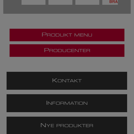
P
RODUKT MENU
P
RODUCENTER
K
ONTAKT
I
NFORMATION
N
YE PRODUKTER