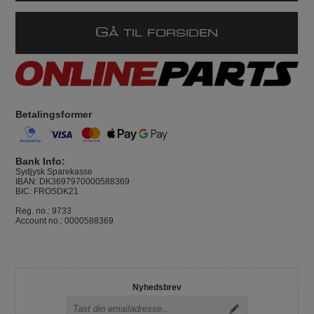
G
Å TIL FORSIDEN
Betalingsformer
Bank Info:
Sydjysk Sparekasse
IBAN: DK3697970000588369
BIC: FROSDK21
Reg. no.: 9733
Account no.: 0000588369
Nyhedsbrev