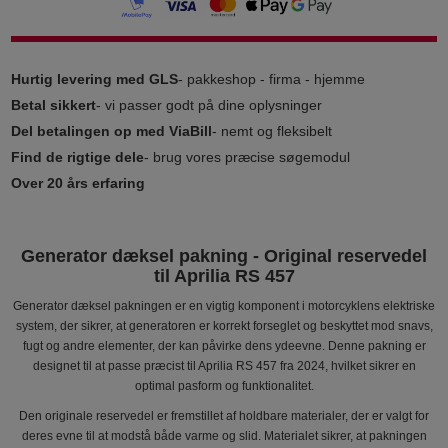
Hurtig levering med GLS
- pakkeshop - firma - hjemme
Betal sikkert
- vi passer godt på dine oplysninger
Del betalingen op med ViaBill
- nemt og fleksibelt
Find de rigtige dele
- brug vores præcise søgemodul
Over 20 års erfaring
Generator dæksel pakning - Original reservedel
til Aprilia RS 457
Generator dæksel pakningen er en vigtig komponent i motorcyklens elektriske
system, der sikrer, at generatoren er korrekt forseglet og beskyttet mod snavs,
fugt og andre elementer, der kan påvirke dens ydeevne. Denne pakning er
designet til at passe præcist til Aprilia RS 457 fra 2024, hvilket sikrer en
optimal pasform og funktionalitet.
Den originale reservedel er fremstillet af holdbare materialer, der er valgt for
deres evne til at modstå både varme og slid. Materialet sikrer, at pakningen