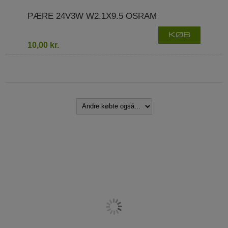
PÆRE 24V3W W2.1X9.5 OSRAM
KØB
10,00 kr.