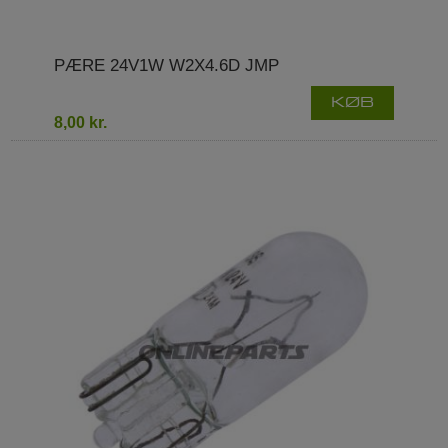
PÆRE 24V1W W2X4.6D JMP
KØB
8,00 kr.