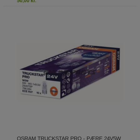
50,00 kr.
OSRAM TRUCKSTAR PRO - PÆRE 24V5W