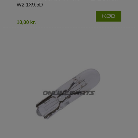
W2.1X9.5D
KØB
10,00 kr.