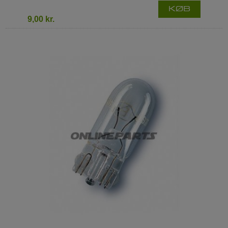
KØB
9,00 kr.