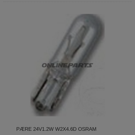
PÆRE 24V1.2W W2X4.6D OSRAM