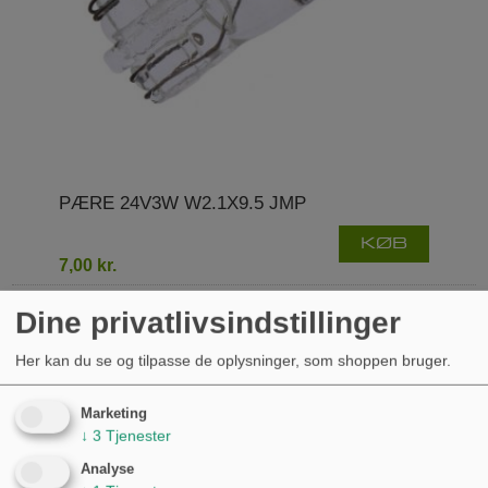
PÆRE 24V3W W2.1X9.5 JMP
KØB
7,00 kr.
Dine privatlivsindstillinger
Her kan du se og tilpasse de oplysninger, som shoppen bruger.
Marketing
↓
3
Tjenester
Analyse