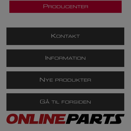
P
RODUCENTER
K
ONTAKT
I
NFORMATION
N
YE PRODUKTER
G
Å TIL FORSIDEN