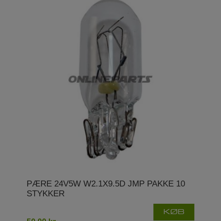
PÆRE 24V5W W2.1X9.5D JMP PAKKE 10
STYKKER
KØB