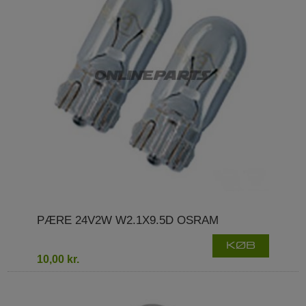
PÆRE 24V2W W2.1X9.5D OSRAM
KØB
10,00 kr.