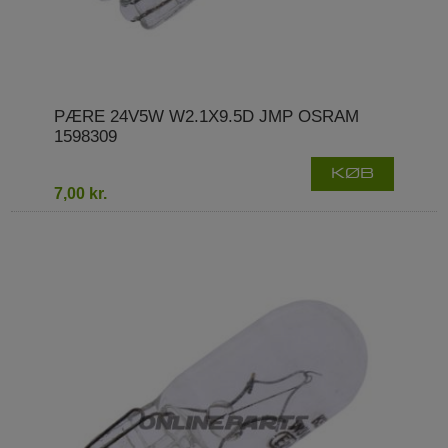
PÆRE 24V5W W2.1X9.5D JMP OSRAM
1598309
KØB
7,00 kr.