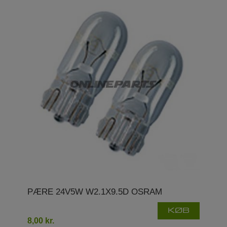
PÆRE 24V5W W2.1X9.5D OSRAM
KØB
8,00 kr.