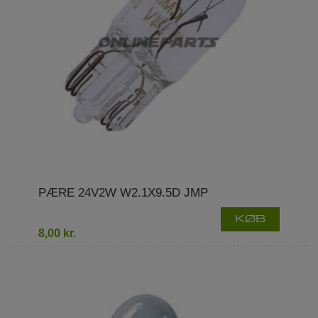
PÆRE 24V2W W2.1X9.5D JMP
KØB
8,00 kr.