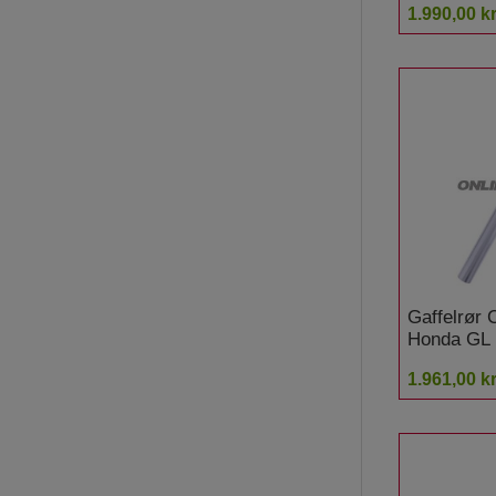
1.990,00 kr
Gaffelrør
Honda GL
Goldwing
1.961,00 kr