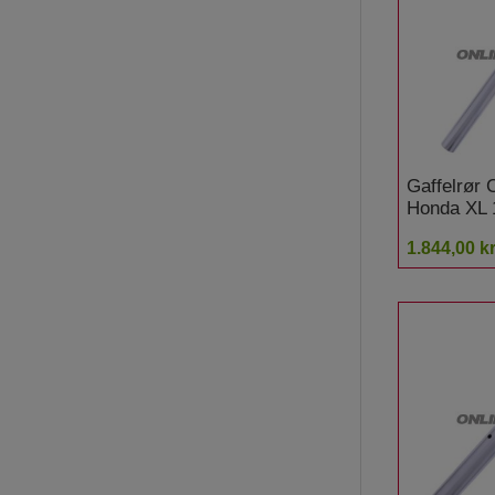
Gaffelrør
Honda XL 
Varadero 
1.844,00 kr