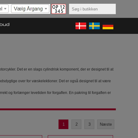
lbud
rcykler. Det er en slags cylindrisk komponent, der er designet til at
andsdygtige over for væskelektioner. Det er også designet til at være
orrekt og forlænger levetiden for forgaflen. En pakring til forgaflen er
1
2
3
Næste