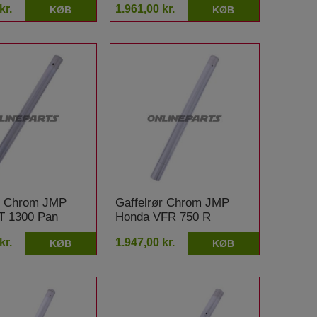
kr.
1.961,00 kr.
KØB
KØB
ør Chrom JMP
Gaffelrør Chrom JMP
T 1300 Pan
Honda VFR 750 R
n CBS
kr.
1.947,00 kr.
KØB
KØB