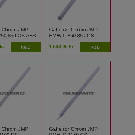
ør Chrom JMP
Gaffelrør Chrom JMP
50 850 GS ABS
BMW F 850 850 GS
Adventure ABS DTC
kr.
1.844,00 kr.
KØB
KØB
ør Chrom JMP
Gaffelrør Chrom JMP