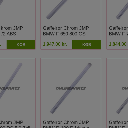
r krom JMP
Gaffelrør Chrom JMP
Gaffelr
 /2 ABS
BMW F 650 800 GS
BMW F 7
DTC
.
1.947,00 kr.
1.844,00 
KØB
KØB
 Chrom JMP
Gaffelrør Chrom JMP
Gaffelr