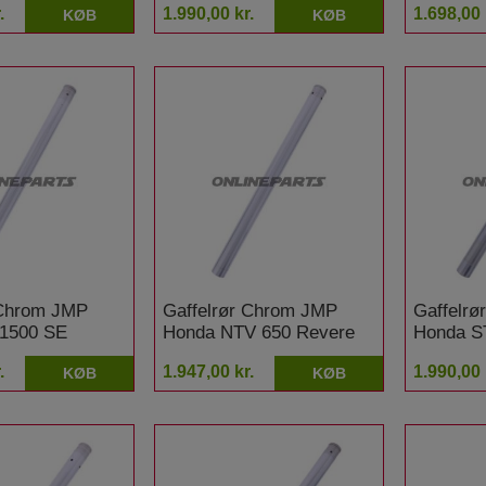
.
1.990,00 kr.
1.698,00 
KØB
KØB
 Chrom JMP
Gaffelrør Chrom JMP
Gaffelr
 1500 SE
Honda NTV 650 Revere
Honda S
Europea
.
1.947,00 kr.
1.990,00 
KØB
KØB