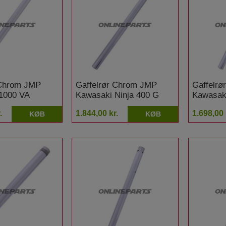
 Chrom JMP
Gaffelrør Chrom JMP
Gaffelr
1000 VA
Kawasaki Ninja 400 G
Kawasak
ABS
ABS
.
1.844,00 kr.
1.698,00 
KØB
KØB