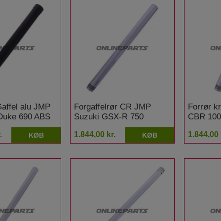
affel alu JMP
Forgaffelrør CR JMP
Forrør 
Duke 690 ABS
Suzuki GSX-R 750
CBR 100
.
1.844,00 kr.
1.844,00 
KØB
KØB