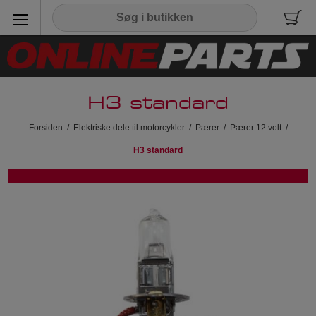
H3 standard
Forsiden
/
Elektriske dele til motorcykler
/
Pærer
/
Pærer 12 volt
/
H3 standard