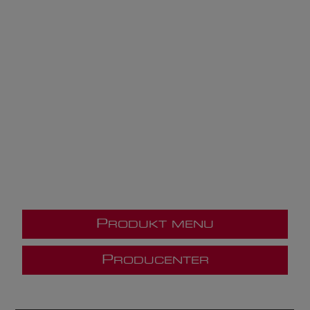
P
RODUKT MENU
P
RODUCENTER