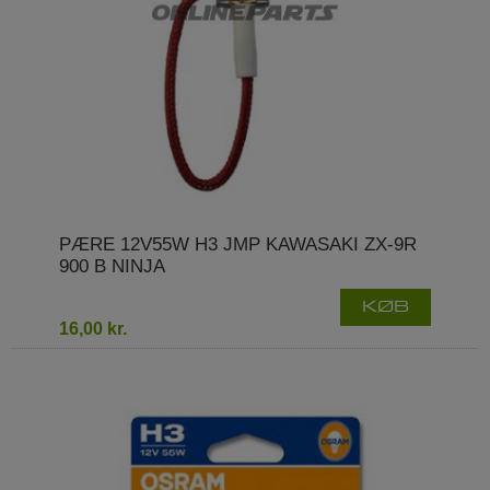
PÆRE 12V55W H3 JMP KAWASAKI ZX-9R
900 B NINJA
KØB
16,00 kr.