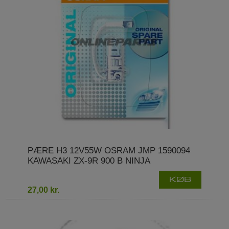
PÆRE H3 12V55W OSRAM JMP 1590094
KAWASAKI ZX-9R 900 B NINJA
KØB
27,00 kr.