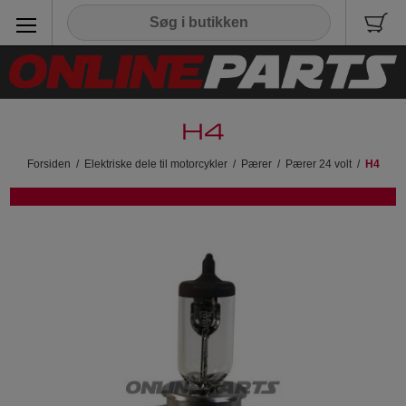
H4
Forsiden
/
Elektriske dele til motorcykler
/
Pærer
/
Pærer 24 volt
/
H4