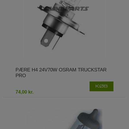
PÆRE H4 24V70W OSRAM TRUCKSTAR
PRO
KØB
74,00 kr.