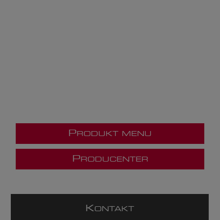
P
RODUKT MENU
P
RODUCENTER
K
ONTAKT