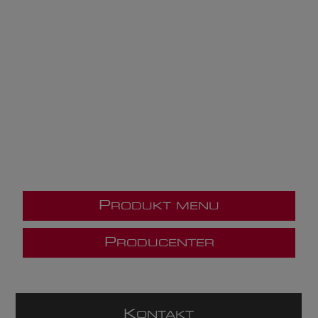
P
RODUKT MENU
P
RODUCENTER
K
ONTAKT