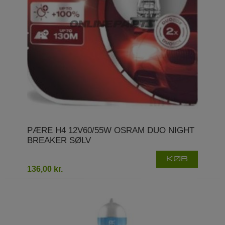
PÆRE H4 12V60/55W OSRAM DUO NIGHT
BREAKER SØLV
KØB
136,00 kr.