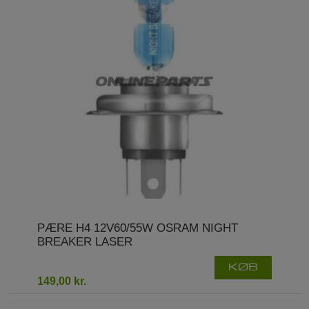
PÆRE H4 12V60/55W OSRAM NIGHT
BREAKER LASER
KØB
149,00 kr.