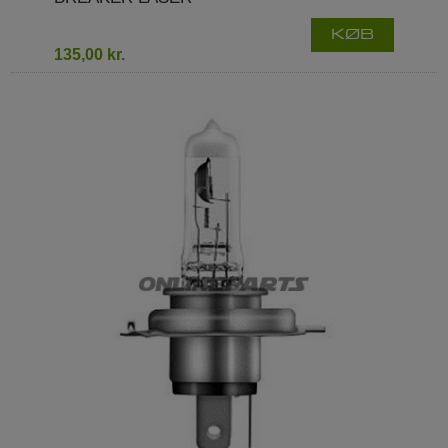
KØB
135,00 kr.