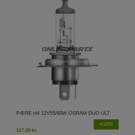
PÆRE H4 12V55/60W OSRAM DUO ULT
KØB
117,00 kr.