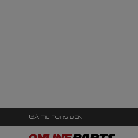
G
Å TIL FORSIDEN