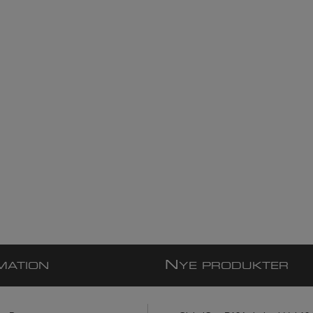
N
MATION
YE PRODUKTER