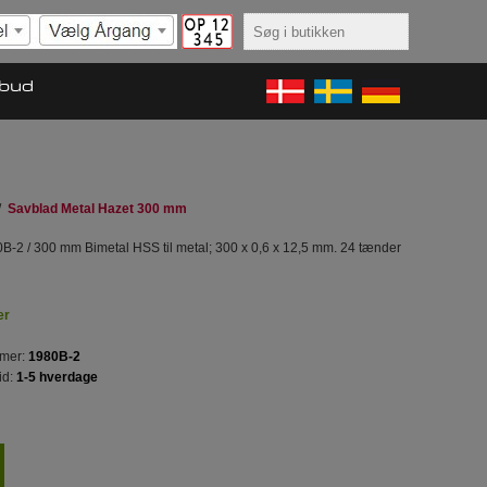
lbud
/
Savblad Metal Hazet 300 mm
B-2 / 300 mm Bimetal HSS til metal; 300 x 0,6 x 12,5 mm. 24 tænder
er
mer:
1980B-2
id:
1-5 hverdage