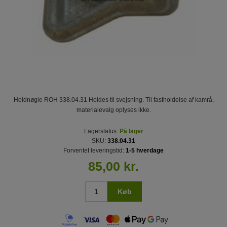
Holdnøgle ROH 338.04.31 Holdes til svejsning. Til fastholdelse af kamrå,
materialevalg oplyses ikke.
Lagerstatus:
På lager
SKU:
338.04.31
Forventet leveringstid:
1-5 hverdage
85,00 kr.
Køb