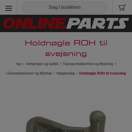
Holdnøgle ROH til
svejsning
top
/
Anhænger og lastbil
/
Transportsikkerhed og fiksering
/
Låsemekanismer og tilbehør
/
Vægbeslag
/
Holdnøgle ROH til svejsning