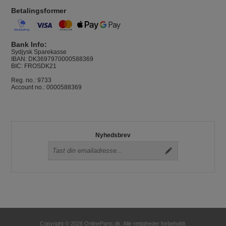
Betalingsformer
Bank Info:
Sydjysk Sparekasse
IBAN: DK3697970000588369
BIC: FROSDK21
Reg. no.: 9733
Account no.: 0000588369
Nyhedsbrev
Copyright © 2026 OnlineParts.dk. Alle rettigheder forbeholdt.