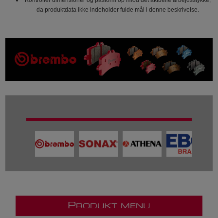
da produktdata ikke indeholder fulde mål i denne beskrivelse.
P
RODUKT MENU