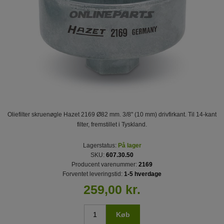
Oliefilter skruenøgle Hazet 2169 Ø82 mm. 3/8" (10 mm) drivfirkant. Til 14-kant
filter, fremstillet i Tyskland.
Lagerstatus:
På lager
SKU:
607.30.50
Producent varenummer:
2169
Forventet leveringstid:
1-5 hverdage
259,00 kr.
Køb