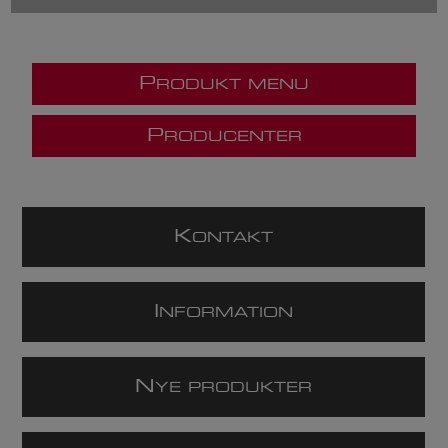
P
RODUKT MENU
P
RODUCENTER
K
ONTAKT
I
NFORMATION
N
YE PRODUKTER