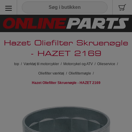
Hazet Oliefilter Skruenøgle
- HAZET 2169
top
/
Værktøj til motorcykler
/
Motorcykel og ATV
/
Olieservice
/
Oliefilter værktøj
/
Oliefilternøgle
/
Hazet Oliefilter Skruenøgle - HAZET 2169