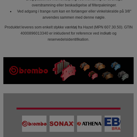
overstramning eller beskadigelse af filterpakninger.
Ved adgang i trange rum kan en forlænger eller vinkelskralde på 3/8"
anvendes sammen med denne nøgle.
Produktet leveres som enkelt stykke værktøj fra Hazet (MPN 607.30.50). GTIN
4000896013340 er inkluderet for reference ved indkøb og
reservedelsidentifikation.