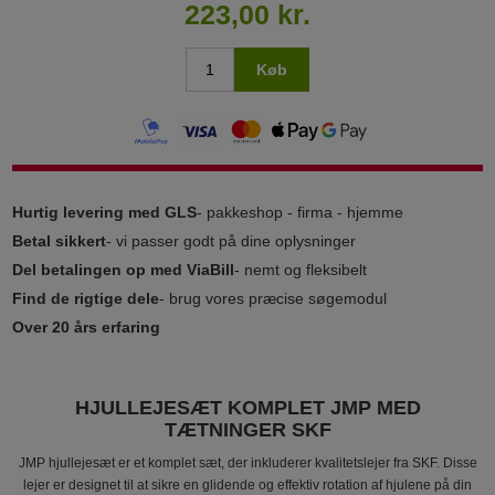
223,00 kr.
Køb
Hurtig levering med GLS
- pakkeshop - firma - hjemme
Betal sikkert
- vi passer godt på dine oplysninger
Del betalingen op med ViaBill
- nemt og fleksibelt
Find de rigtige dele
- brug vores præcise søgemodul
Over 20 års erfaring
HJULLEJESÆT KOMPLET JMP MED
TÆTNINGER SKF
JMP hjullejesæt er et komplet sæt, der inkluderer kvalitetslejer fra SKF. Disse
lejer er designet til at sikre en glidende og effektiv rotation af hjulene på din