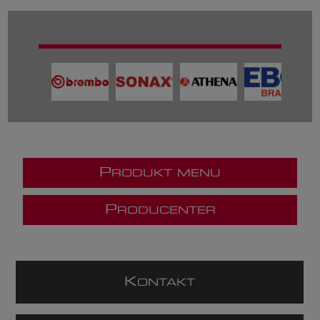
P
RODUKT MENU
P
RODUCENTER
K
ONTAKT