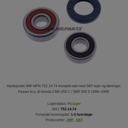
Hjullejesæt JMP MPN 752.14.74 Komplet sæt med SKF-lejer og tæninger.
Passer bl.a. til Honda CMX 450 C / XBR 500 S 1986–1989.
Lagerstatus:
På lager
SKU:
752.14.74
Forventet leveringstid:
1-5 hverdage
Producenter:
JMP
,
SKF