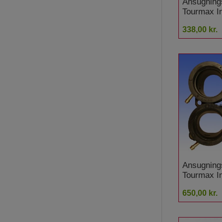
Ansugning
Tourmax I
stykker Y
338,00 kr.
Virago Gu
Ansugning
Tourmax I
stykker Y
650,00 kr.
RH Genes