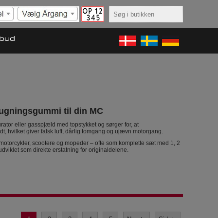
lbud
sugningsgummi til din MC
rator eller gasspjæld med topstykket og sørger for, at
, hvilket giver falsk luft, dårlig tomgang og ujævn motorgang.
 motorcykler, scootere og mopeder – ofte som komplette sæt med 1, 2
 udviklet som direkte erstatning for originaldelene.