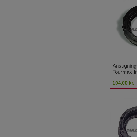
Ansugning
Tourmax I
Honda CR
104,00 kr.