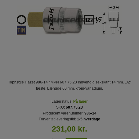
Topnøgle Hazet 986-14 / MPN 607.75.23 Indvendig sekskant 14 mm. 1/2"
fæste. Længde 60 mm, krom-vanadium.
Lagerstatus:
På lager
SKU:
607.75.23
Producent varenummer:
986-14
Forventet leveringstid:
1-5 hverdage
231,00 kr.