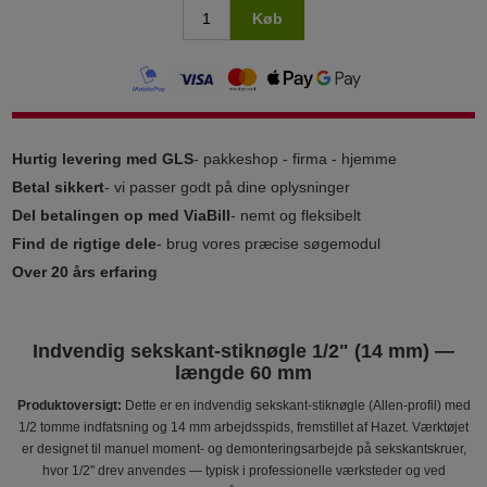
Køb
Hurtig levering med GLS
- pakkeshop - firma - hjemme
Betal sikkert
- vi passer godt på dine oplysninger
Del betalingen op med ViaBill
- nemt og fleksibelt
Find de rigtige dele
- brug vores præcise søgemodul
Over 20 års erfaring
Indvendig sekskant-stiknøgle 1/2" (14 mm) —
længde 60 mm
Produktoversigt:
Dette er en indvendig sekskant-stiknøgle (Allen-profil) med
1/2 tomme indfatsning og 14 mm arbejdsspids, fremstillet af Hazet. Værktøjet
er designet til manuel moment- og demonteringsarbejde på sekskantskruer,
hvor 1/2" drev anvendes — typisk i professionelle værksteder og ved