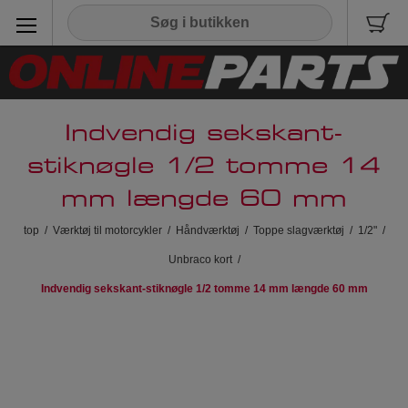
Indvendig sekskant-
stiknøgle 1/2 tomme 14
mm længde 60 mm
top
/
Værktøj til motorcykler
/
Håndværktøj
/
Toppe slagværktøj
/
1/2"
/
Unbraco kort
/
Indvendig sekskant-stiknøgle 1/2 tomme 14 mm længde 60 mm