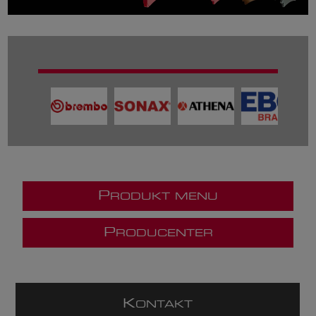
P
RODUKT MENU
P
RODUCENTER
K
ONTAKT