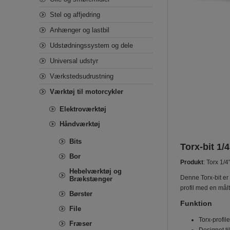
Stel og affjedring
Anhænger og lastbil
Udstødningssystem og dele
Universal udstyr
Værkstedsudrustning
Værktøj til motorcykler
Elektroværktøj
Håndværktøj
Bits
Torx-bit 1/
Bor
Produkt
: Torx 1/4
Hebelværktøj og
Denne Torx-bit er 
Brækstænger
profil med en mål
Børster
Funktion
File
Torx-profil
Fræser