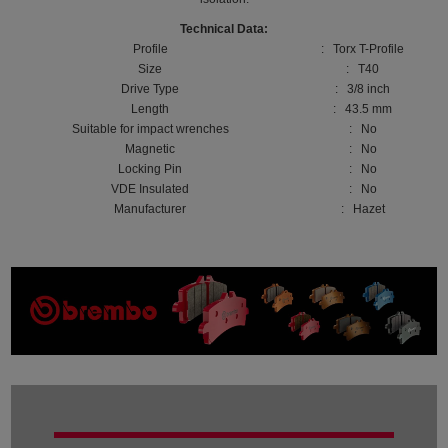
Technical Data:
Profile
: Torx T-Profile
Size
: T40
Drive Type
: 3/8 inch
Length
: 43.5 mm
Suitable for impact wrenches
: No
Magnetic
: No
Locking Pin
: No
VDE Insulated
: No
Manufacturer
: Hazet