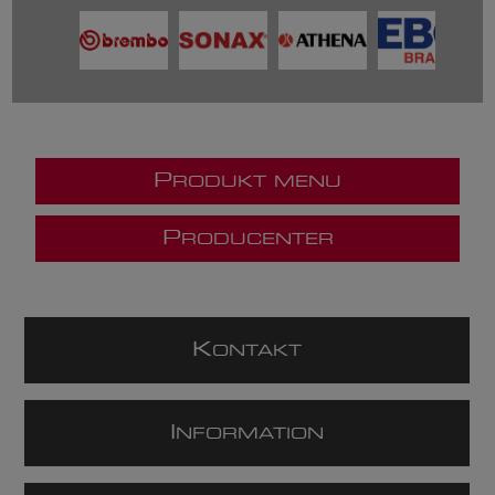
P
RODUKT MENU
P
RODUCENTER
K
ONTAKT
I
NFORMATION