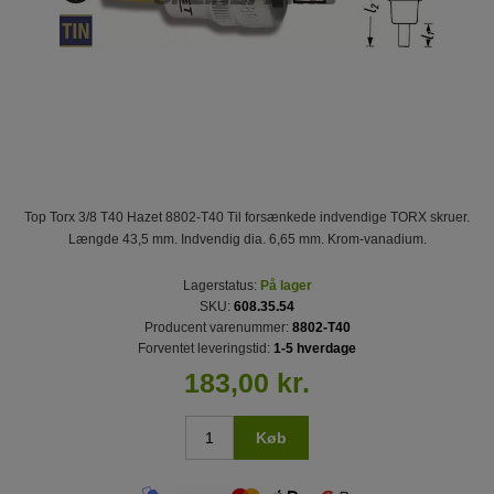
Top Torx 3/8 T40 Hazet 8802-T40 Til forsænkede indvendige TORX skruer.
Længde 43,5 mm. Indvendig dia. 6,65 mm. Krom-vanadium.
Lagerstatus:
På lager
SKU:
608.35.54
Producent varenummer:
8802-T40
Forventet leveringstid:
1-5 hverdage
183,00 kr.
Køb