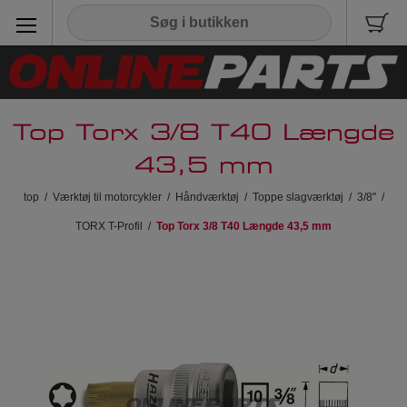
Top Torx 3/8 T40 Længde
43,5 mm
top
/
Værktøj til motorcykler
/
Håndværktøj
/
Toppe slagværktøj
/
3/8"
/
TORX T-Profil
/
Top Torx 3/8 T40 Længde 43,5 mm