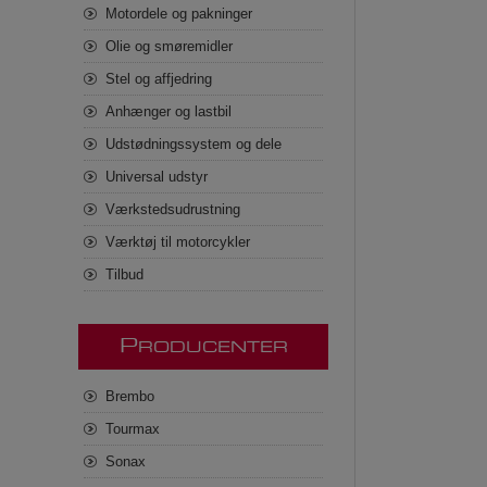
Motordele og pakninger
Olie og smøremidler
Stel og affjedring
Anhænger og lastbil
Udstødningssystem og dele
Universal udstyr
Værkstedsudrustning
Værktøj til motorcykler
Tilbud
P
RODUCENTER
Brembo
Tourmax
Sonax