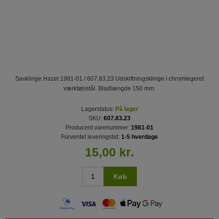
Savklinge Hazet 1981-01 / 607.83.23 Udskiftningsklinge i chromlegeret
værktøjsstål. Bladlængde 150 mm.
Lagerstatus:
På lager
SKU:
607.83.23
Producent varenummer:
1981-01
Forventet leveringstid:
1-5 hverdage
15,00 kr.
Køb