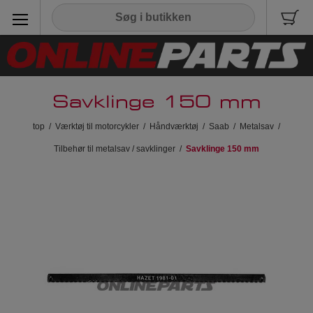
Savklinge 150 mm
top
/
Værktøj til motorcykler
/
Håndværktøj
/
Saab
/
Metalsav
/
Tilbehør til metalsav / savklinger
/
Savklinge 150 mm