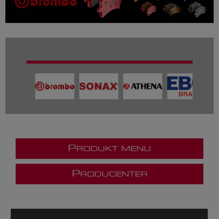
P
RODUKT MENU
P
RODUCENTER