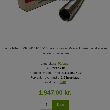
Forgaffelben JMP S.41610.07-10 Fork rør i krom. Passer til flere modeller – se
model/år i oversigten.
Lagerstatus:
På lager
SKU:
773.07.80
Producent varenummer:
S.41610.07-10
Forventet leveringstid:
1-5 hverdage
Producent:
JMP
1.947,00 kr.
Køb