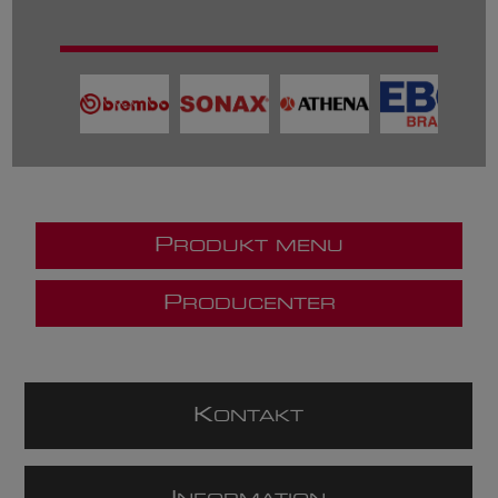
P
RODUKT MENU
P
RODUCENTER
K
ONTAKT