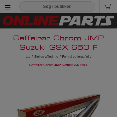
Gaffelrør Chrom JMP
Suzuki GSX 650 F
top
/
Stel og affjedring
/
Forhjul og forgaffel
/
Gaffelrør Chrom JMP Suzuki GSX 650 F